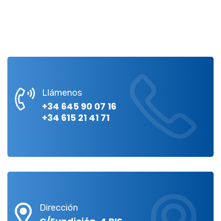
Llámenos
+34 645 90 07 16
+34 615 21 41 71
Dirección