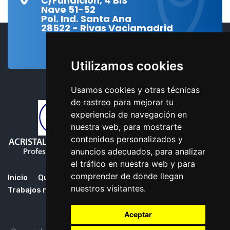
C/Fundición, 4 BIS
Nave 51-52
Pol. Ind. Santa Ana
28522 - Rivas Vaciamadrid
Utilizamos cookies
Usamos cookies y otras técnicas
de rastreo para mejorar tu
experiencia de navegación en
nuestra web, para mostrarte
contenidos personalizados y
anuncios adecuados, para analizar
el tráfico en nuestra web y para
comprender de donde llegan
Inicio
Quiénes Somos
Servicios
nuestros visitantes.
Trabajos realizados
Contacto
Aceptar